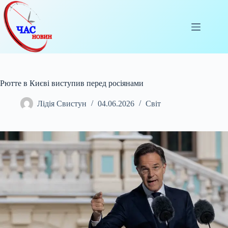
Перейти
до
вмісту
Рютте в Києві виступив перед росіянами
Лідія Свистун
04.06.2026
Світ