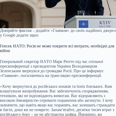
Довіряйте фактам – додайте «Главком» до своїх надійних джерел
у Google
додати зараз
Генсек НАТО: Росія не може покрити всі витрати, необхідні для
війни
Генеральний секретар НАТО Марк Рютте під час спільної
пресконференції з президентом України Володимиром
Зеленським звернувся до громадян Росії. Про це інформує
«Главком», посилаючись на трансляцію пресконференції.
«Хочу звернутися до російських юнаків та їхніх близьких. Вам
влаштували випробування. Вас забезпечують спорядженням,
технікою, які не відповідають вимогам. Вас відправляють з
високою ймовірністю отримати поранення або загинути. І хочу
зазначити, що навіть якщо вас поранять, вас залишать страждати
в багні, доки ви не помрете. Запам’ятайте, десятки тисяч втрат з
російського боку – це не абстрактна цифра. Ймовірно, ви