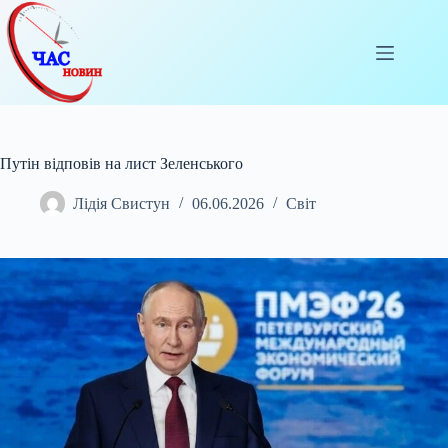
Перейти
до
вмісту
Путін відповів на лист Зеленського
Лідія Свистун
06.06.2026
Світ