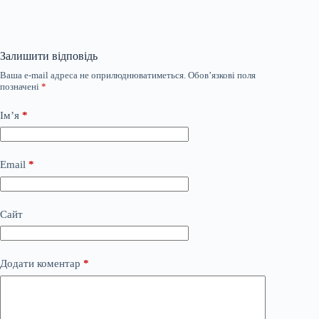
Залишити відповідь
Ваша e-mail адреса не оприлюднюватиметься.
Обов’язкові поля
позначені
*
Ім’я
*
Email
*
Сайт
Додати коментар
*