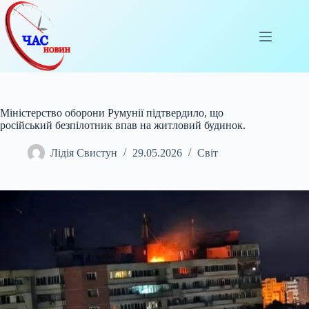
Перейти
до
вмісту
Міністерство оборони Румунії підтвердило, що
російський безпілотник впав на житловий будинок.
Лідія Свистун
29.05.2026
Світ