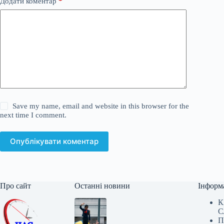
Додати коментар
*
Save my name, email and website in this browser for the
next time I comment.
Опублікувати коментар
Про сайт
Останні новини
Інформ
К
С
П