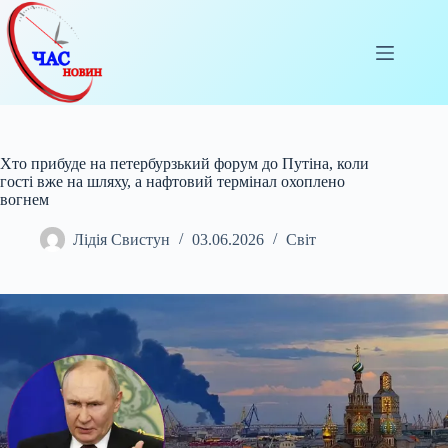
Перейти
до
вмісту
Хто прибуде на петербурзький форум до Путіна, коли
гості вже на шляху, а нафтовий термінал охоплено
вогнем
Лідія Свистун
03.06.2026
Світ