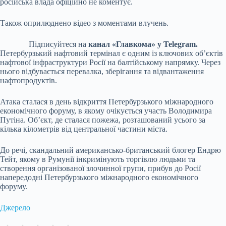
російська влада офіційно не коментує.
Також оприлюднено відео з моментами влучень.
Підписуйтеся на
канал «Главкома» у Telegram.
Петербурзький нафтовий термінал є одним із ключових об’єктів
нафтової інфраструктури Росії на балтійському напрямку. Через
нього відбувається перевалка, зберігання та відвантаження
нафтопродуктів.
Атака сталася в день відкриття Петербурзького міжнародного
економічного форуму, в якому очікується участь Володимира
Путіна. Об’єкт, де сталася пожежа, розташований усього за
кілька кілометрів від центральної частини міста.
До речі, скандальний американсько-британський блогер Ендрю
Тейт, якому в Румунії інкримінують торгівлю людьми та
створення організованої злочинної групи, прибув до Росії
напередодні Петербурзького міжнародного економічного
форуму.
Джерело