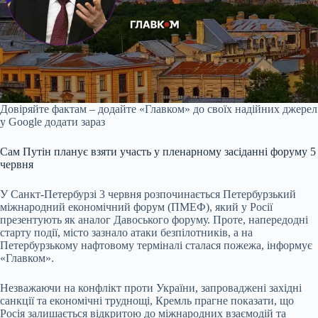
Довіряйте фактам – додайте «Главком» до своїх надійних джерел
у Google
додати зараз
Сам Путін планує взяти участь у пленарному засіданні форуму 5
червня
У Санкт-Петербурзі 3 червня розпочинається Петербурзький
міжнародний економічний форум (ПМЕФ), який у Росії
презентують як аналог Давоського форуму. Проте, напередодні
старту події, місто зазнало атаки безпілотників, а на
Петербурзькому нафтовому терміналі сталася пожежа, інформує
«Главком».
Незважаючи на конфлікт проти України, запроваджені західні
санкції та економічні труднощі, Кремль прагне показати, що
Росія залишається відкритою до міжнародних взаємодій та