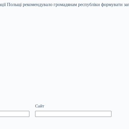
трації Польщі рекомендувало громадянам республіки формувати 
Сайт