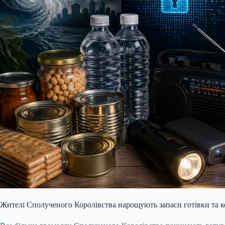
Жителі Сполученого Королівства нарощують запаси готівки та к