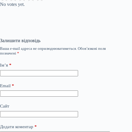
No votes yet.
Залишити відповідь
Ваша e-mail адреса не оприлюднюватиметься.
Обов’язкові поля
позначені
*
Ім’я
*
Email
*
Сайт
Додати коментар
*