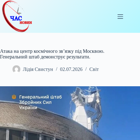
Перейти
до
вмісту
Атака на центр космічного зв’язку під Москвою.
Генеральний штаб демонструє результати.
Лідія Свистун
02.07.2026
Світ