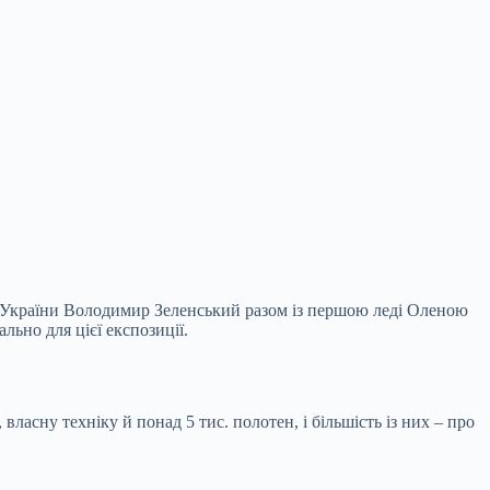
т України Володимир Зеленський разом із першою леді Оленою
ьно для цієї експозиції.
власну техніку й понад 5 тис. полотен, і більшість із них – про