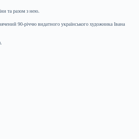
ни та разом з нею.
свячений 90-річчю видатного українського художника Івана
.