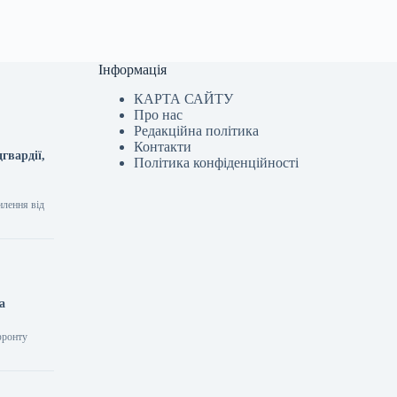
Інформація
КАРТА САЙТУ
Про нас
Редакційна політика
Контакти
гвардії,
Політика конфіденційності
илення від
а
фронту