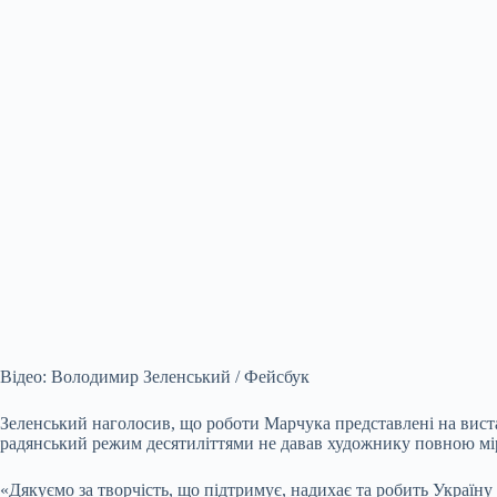
Відео: Володимир Зеленський / Фейсбук
Зеленський наголосив, що роботи Марчука представлені на вистав
радянський режим десятиліттями не давав художнику повною мір
«Дякуємо за творчість, що підтримує, надихає та робить Україну 