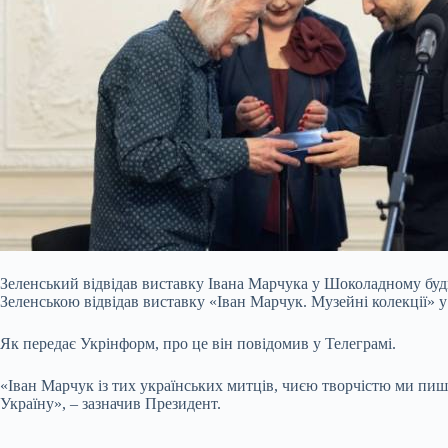
Зеленський відвідав виставку Івана Марчука у Шоколадному буд
Зеленською відвідав виставку «Іван Марчук. Музейні колекції» у
Як передає Укрінформ, про це він повідомив у Телеграмі.
«Іван Марчук із тих українських митців, чиєю творчістю ми пи
Україну», – зазначив Президент.