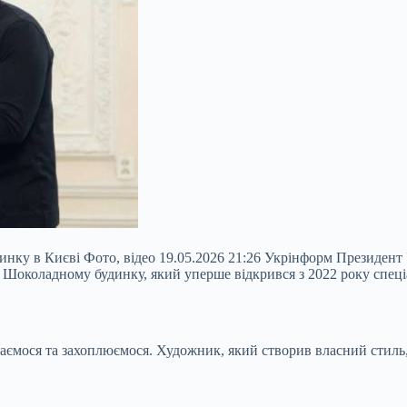
инку в Києві Фото, відео 19.05.2026 21:26 Укрінформ Президен
 Шоколадному будинку, який уперше відкрився з 2022 року спеціал
шаємося та захоплюємося. Художник,
який створив власний стиль, 