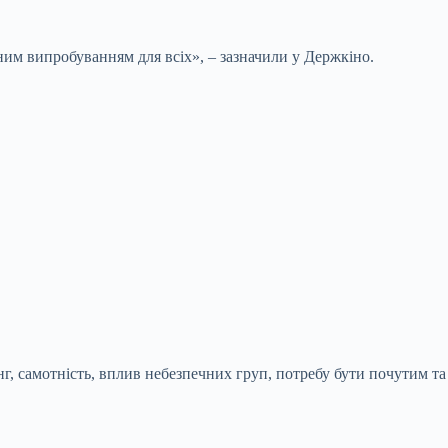
зним випробуванням для всіх», – зазначили у Держкіно.
нг, самотність, вплив небезпечних груп, потребу бути почутим та