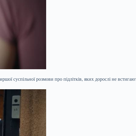
иршої суспільної розмови про підлітків, яких дорослі не встигаю