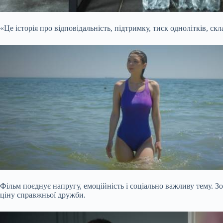
«Це історія про відповідальність, підтримку, тиск однолітків,
скл
Фільм поєднує напругу, емоційність і соціально важливу тему. Зо
ціну справжньої дружби.