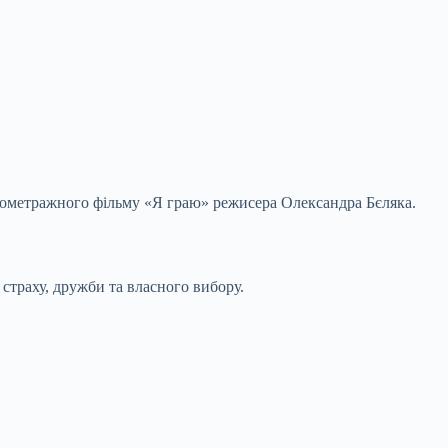
ометражного фільму «Я граю» режисера Олександра Бєляка.
 страху, дружби та власного вибору.