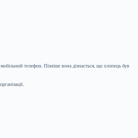
а мобільний телефон. Пізніше вона дізнається, що хлопець був
рганізації.