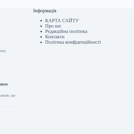
Інформація
КАРТА САЙТУ
Про нас
Редакційна політика
Контакти
Політика конфіденційності
итки
еном
заявив, що