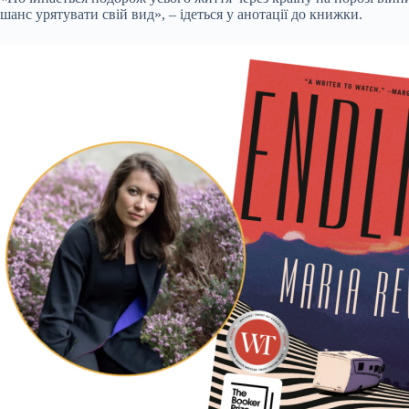
шанс урятувати свій вид», – ідеться у анотації до книжки.