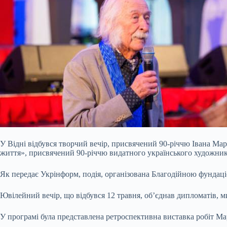
У Відні відбувся творчий вечір, присвячений 90-річчю Івана Мар
життя», присвячений 90-річчю видатного українського художник
Як передає Укрінформ, подія, організована Благодійною фундацією
Ювілейний вечір, що відбувся 12 травня, об’єднав дипломатів, 
У програмі була представлена ретроспективна виставка робіт Ма