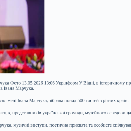
чука Фото 13.05.2026 13:06 Укрінформ У Відні, в історичному пр
а Івана Марчука.
 імені Івана Марчука, зібрала понад 500 гостей з різних країн.
митців, представників
української громади, музейного середовища,
рчука, музичні виступи, поетична присвята та особисте спілкув