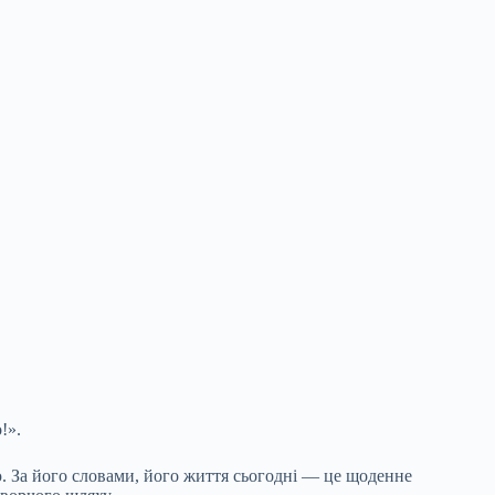
!».
ю. За його словами, його життя сьогодні — це щоденне