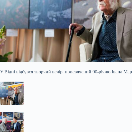
У Відні відбувся творчий вечір, присвячений 90-річчю Івана Мар