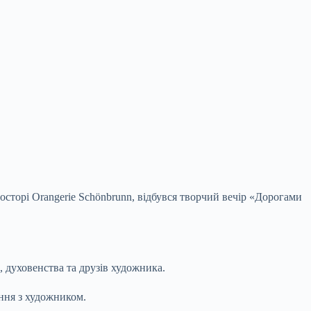
осторі Orangerie Schönbrunn, відбувся творчий вечір «Дорогами
 духовенства та друзів художника.
ання з художником.