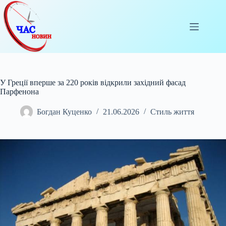
Перейти
до
вмісту
У Греції вперше за 220 років відкрили західний фасад
Парфенона
Богдан Куценко
21.06.2026
Стиль життя