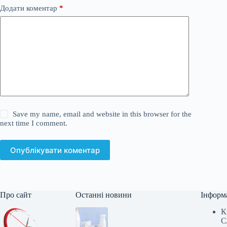
Додати коментар
*
Save my name, email and website in this browser for the
next time I comment.
Опублікувати коментар
Про сайт
Останні новини
Інформ
К
С