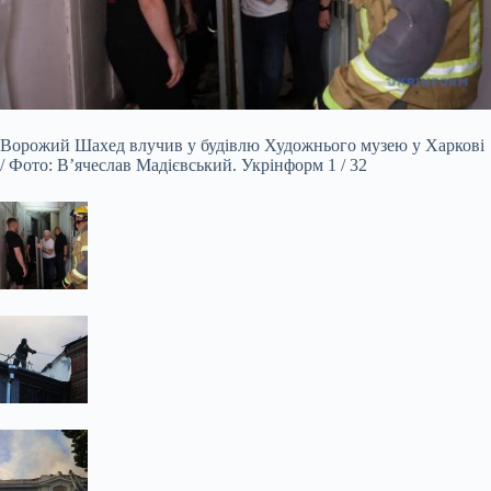
Ворожий Шахед влучив у будівлю Художнього музею у Харкові
/ Фото: В’ячеслав Мадієвський. Укрінформ 1 / 32