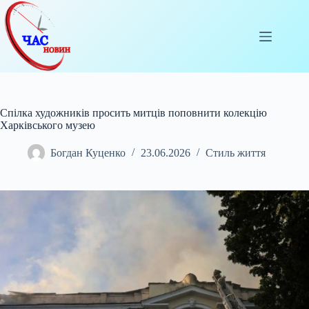
Перейти
до
вмісту
Спілка художників просить митців поповнити колекцію
Харківського музею
Богдан Куценко
23.06.2026
Стиль життя