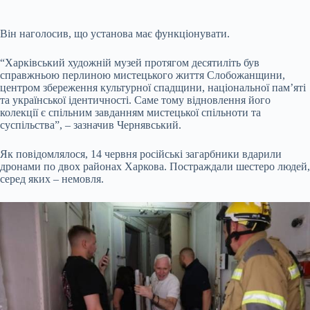
Він наголосив, що установа має функціонувати.
“Харківський художній музей протягом десятиліть був
справжньою перлиною мистецького життя Слобожанщини,
центром збереження культурної спадщини, національної пам’яті
та української ідентичності. Саме тому відновлення його
колекції є спільним завданням мистецької спільноти та
суспільства”, – зазначив Чернявський.
Як повідомлялося, 14 червня російські загарбники вдарили
дронами по двох районах Харкова. Постраждали шестеро людей,
серед яких – немовля.