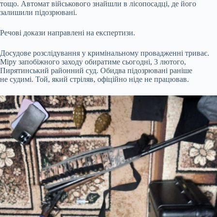
тощо. Автомат військового знайшли в лісопосадці, де його
залишили підозрювані.
Речові докази направлені на експертизи.
Досудове розслідування у кримінальному провадженні триває.
Міру запобіжного заходу обиратиме сьогодні, 3 лютого,
Пирятинський районний суд. Обидва підозрювані раніше
не судимі. Той, який стріляв, офіційно ніде не працював.