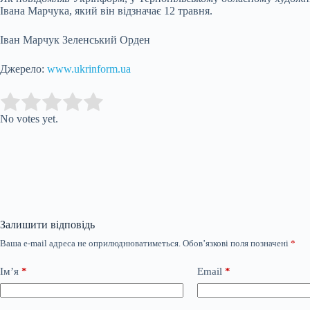
Івана Марчука, який він відзначає 12 травня.
Іван Марчук Зеленський Орден
Джерело:
www.ukrinform.ua
Submit Rating
Rate this item:
No votes yet.
Залишити відповідь
Ваша e-mail адреса не оприлюднюватиметься.
Обов’язкові поля позначені
*
Ім’я
*
Email
*