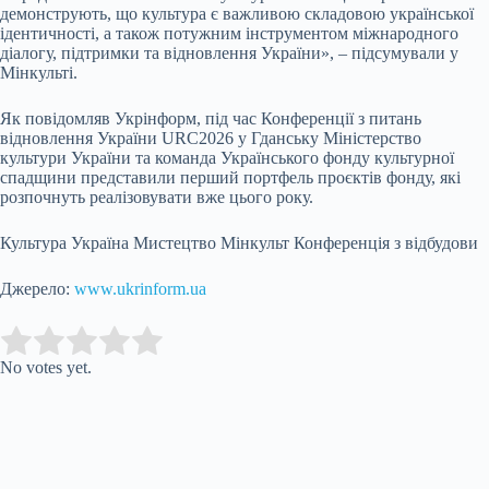
демонструють, що культура є важливою складовою української
ідентичності, а також потужним інструментом міжнародного
діалогу, підтримки та відновлення України», – підсумували у
Мінкульті.
Як повідомляв Укрінформ, під час Конференції з питань
відновлення України URC2026 у Гданську Міністерство
культури України та команда Українського фонду культурної
спадщини представили перший портфель проєктів фонду, які
розпочнуть реалізовувати вже цього року.
Культура Україна Мистецтво Мінкульт Конференція з відбудови
Джерело:
www.ukrinform.ua
Submit Rating
Rate this item:
No votes yet.