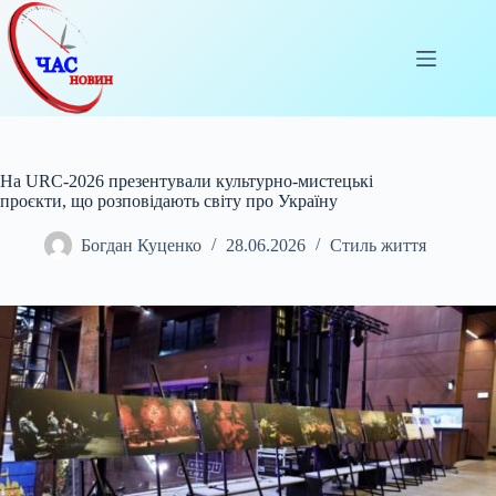
Перейти
до
вмісту
На URC-2026 презентували культурно-мистецькі
проєкти, що розповідають світу про Україну
Богдан Куценко
28.06.2026
Стиль життя