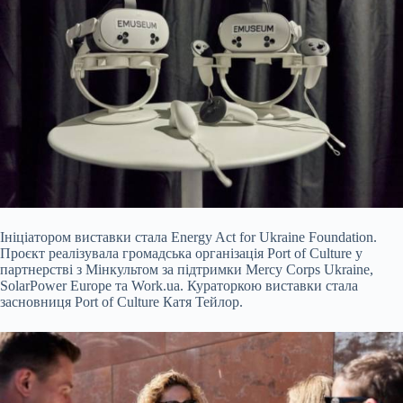
Ініціатором виставки стала Energy Act for Ukraine Foundation.
Проєкт реалізувала громадська організація Port of Culture у
партнерстві з Мінкультом за підтримки Mercy Corps Ukraine,
SolarPower Europe та Work.ua. Кураторкою виставки стала
засновниця Port of Culture Катя Тейлор.