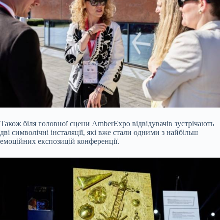
Також біля головної сцени AmberExpo відвідувачів зустрічають
дві символічні інсталяції, які вже стали одними з найбільш
емоційних експозицій конференції.