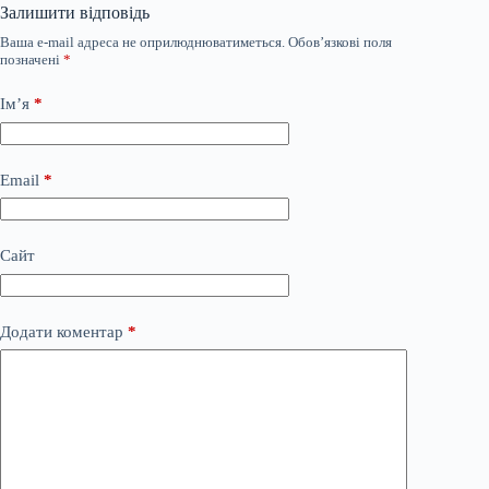
Залишити відповідь
Ваша e-mail адреса не оприлюднюватиметься.
Обов’язкові поля
позначені
*
Ім’я
*
Email
*
Сайт
Додати коментар
*