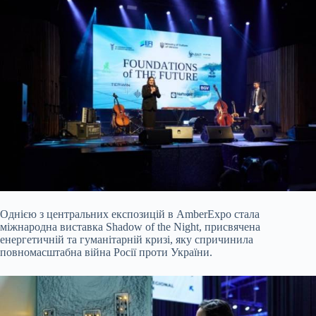
Однією з центральних експозицій в AmberExpo стала
міжнародна виставка Shadow of the Night, присвячена
енергетичній та гуманітарній кризі, яку спричинила
повномасштабна війна Росії проти України.