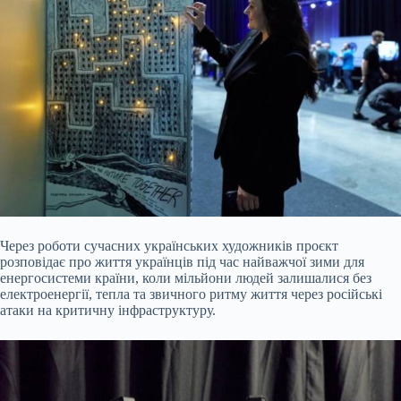
Через роботи сучасних українських художників проєкт
розповідає про життя українців під час найважчої зими для
енергосистеми країни, коли мільйони людей залишалися без
електроенергії, тепла та звичного ритму життя через російські
атаки на критичну інфраструктуру.