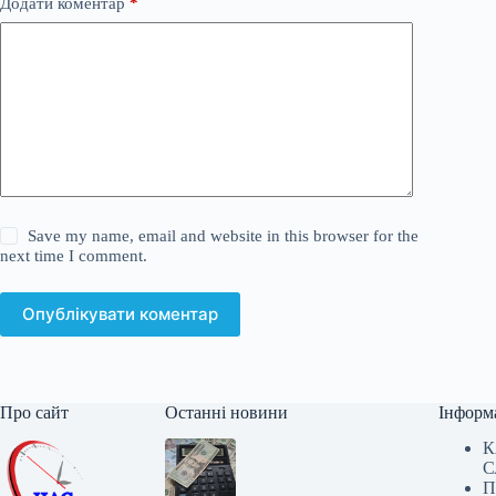
Додати коментар
*
Save my name, email and website in this browser for the
next time I comment.
Опублікувати коментар
Про сайт
Останні новини
Інформ
К
С
П