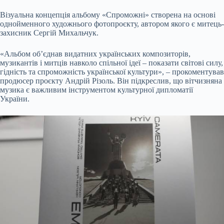
Візуальна концепція альбому «Спроможні» створена на основі
однойменного художнього фотопроєкту, автором якого є митець-
захисник Сергій Михальчук.
«Альбом об’єднав видатних українських композиторів,
музикантів і митців навколо спільної ідеї – показати світові силу,
гідність та спроможність української культури», – прокоментував
продюсер проєкту Андрій Різоль. Він підкреслив, що вітчизняна
музика є важливим інструментом культурної дипломатії
України.