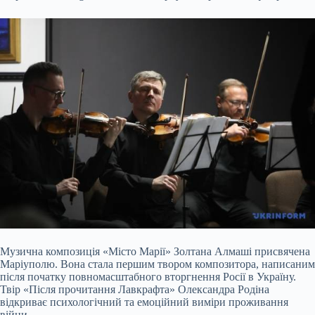
Музична композиція «Місто Марії» Золтана Алмаші присвячена
Маріуполю. Вона стала першим твором композитора, написаним
після початку повномасштабного вторгнення Росії в Україну.
Твір «Після прочитання Лавкрафта» Олександра Родіна
відкриває психологічний та емоційний виміри проживання
війни.