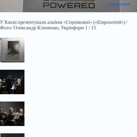
У Києві презентували альбом «Спроможні» («Empowered») /
Фото: Олександр Клименко, Укрінформ 1 / 15