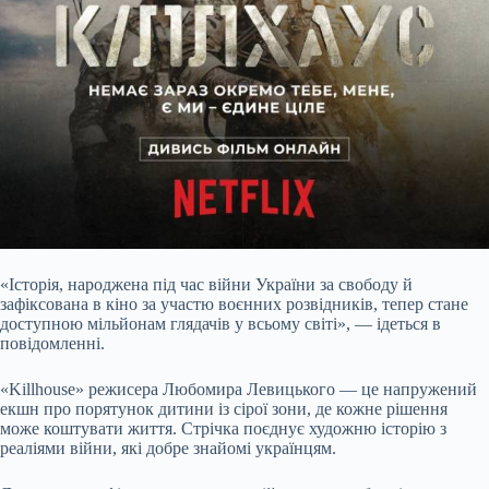
«Історія, народжена під час війни України за свободу й
зафіксована в кіно за участю воєнних розвідників, тепер стане
доступною мільйонам глядачів у всьому світі», — ідеться в
повідомленні.
«Killhouse» режисера Любомира Левицького — це напружений
екшн про порятунок дитини із сірої зони, де кожне рішення
може коштувати життя. Стрічка поєднує художню історію з
реаліями війни, які добре знайомі українцям.