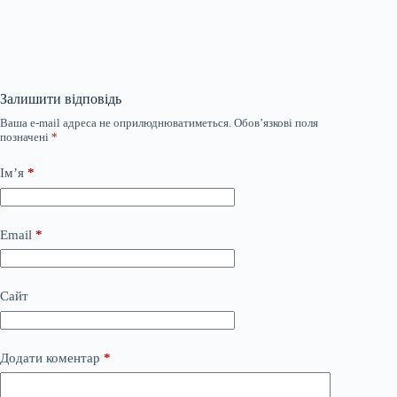
Залишити відповідь
Ваша e-mail адреса не оприлюднюватиметься.
Обов’язкові поля
позначені
*
Ім’я
*
Email
*
Сайт
Додати коментар
*