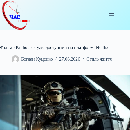
Перейти
до
вмісту
Фільм «Killhouse» уже доступний на платформі Netflix
Богдан Куценко
27.06.2026
Стиль життя