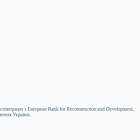
івпрацю з European Bank for Reconstruction and Development,
лення України.