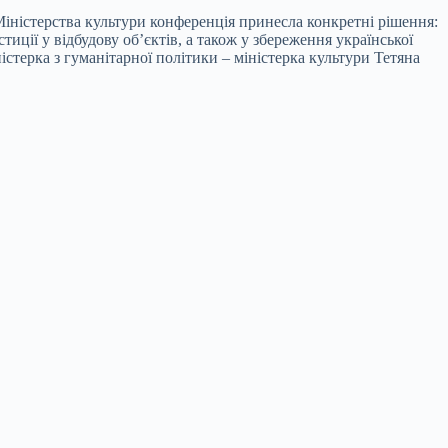
Міністерства культури конференція принесла конкретні рішення:
иції у відбудову об’єктів, а також у збереження української
істерка з гуманітарної політики – міністерка культури Тетяна