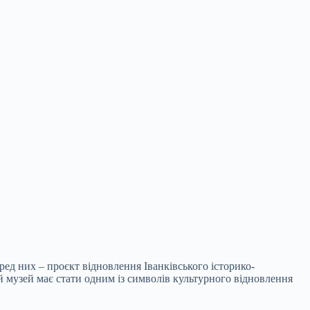
д них – проєкт відновлення Іванківського історико-
й музей має стати одним із символів культурного відновлення