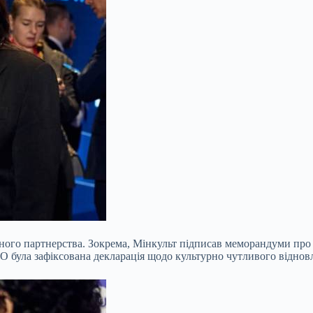
го партнерства. Зокрема, Мінкульт підписав меморандуми про сп
 була зафіксована декларація щодо культурно чутливого віднов