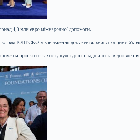
понад 4,8 млн євро міжнародної допомоги.
 програм ЮНЕСКО зі збереження документальної спадщини Укра
аїну» на проєкти із захисту культурної спадщини та відновлення