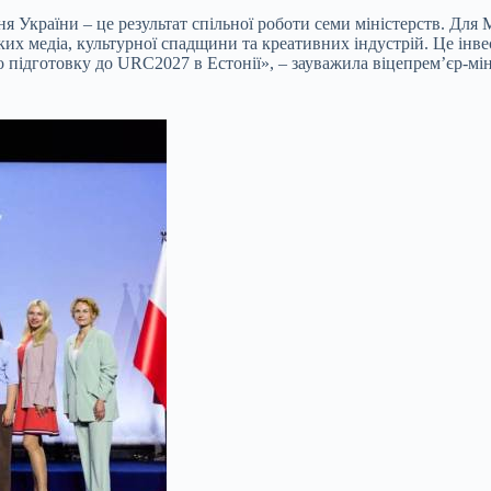
 України – це результат спільної роботи семи міністерств. Для 
х медіа, культурної спадщини та креативних індустрій. Це інвест
о підготовку до URC2027 в Естонії», – зауважила віцепрем’єр-мін