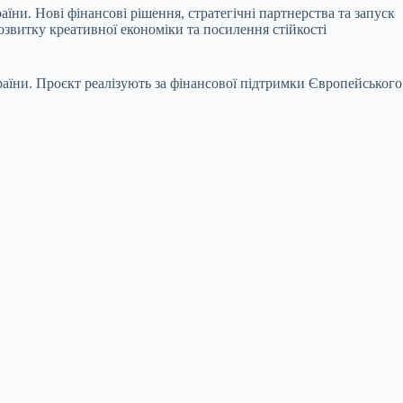
ни. Нові фінансові рішення, стратегічні партнерства та запуск
звитку креативної економіки та посилення стійкості
їни. Проєкт реалізують за фінансової підтримки Європейського