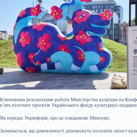
Ключовими результатами роботи Міністерства культури на Конфер
п’ять пілотних проєктів Українського фонду культурної спадщин
Як передає Укрінформ, про це повідомляє Мінкульт.
Зазначається, що
домовленості допоможуть посилити захист культ