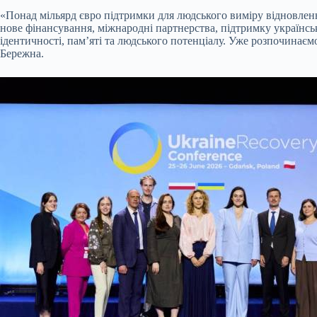
«Понад мільярд євро підтримки для людського виміру відновлення
нове фінансування, міжнародні партнерства, підтримку українськи
ідентичності, пам’яті та людського потенціалу. Уже розпочинаєм
Бережна.