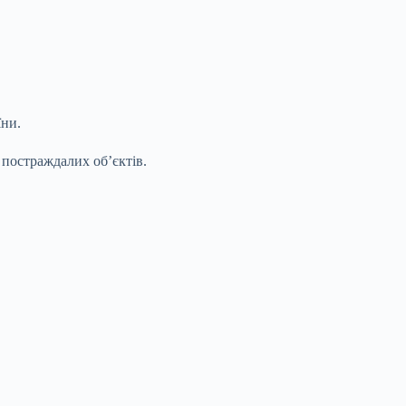
їни.
 постраждалих об’єктів.