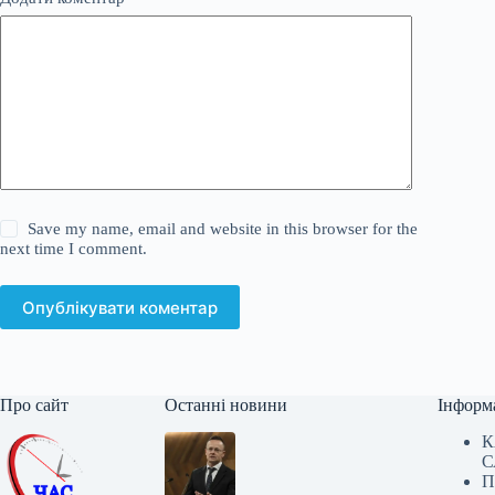
Save my name, email and website in this browser for the
next time I comment.
Опублікувати коментар
Про сайт
Останні новини
Інформ
К
С
П