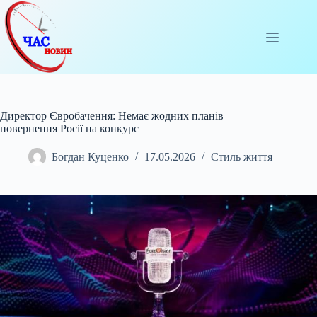
Перейти
до
вмісту
Директор Євробачення: Немає жодних планів
повернення Росії на конкурс
Богдан Куценко
17.05.2026
Стиль життя