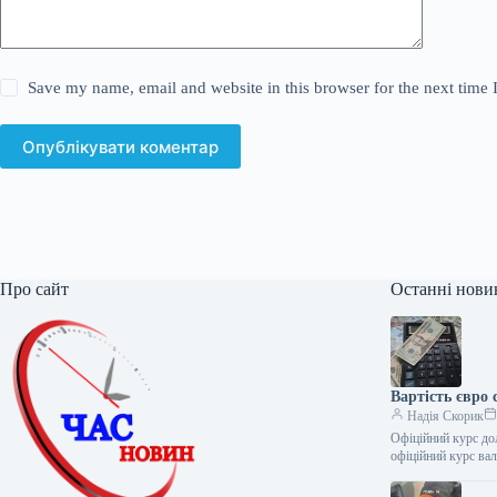
Save my name, email and website in this browser for the next time
Опублікувати коментар
Про сайт
Останні нови
Вартість євро 
Надія Скорик
Офіційний курс до
офіційний курс ва