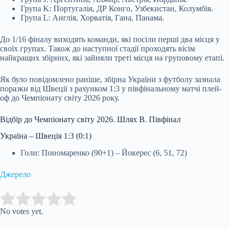
Група K: Португалія, ДР Конго, Узбекистан, Колумбія.
Група L: Англія, Хорватія, Гана, Панама.
До 1/16 фіналу виходять команди, які посіли перші два місця у
своїх групах. Також до наступної стадії проходять вісім
найкращих збірних, які зайняли треті місця на груповому етапі.
Як було повідомлено раніше, збірна України з футболу зазнала
поразки від Швеції з рахунком 1:3 у півфінальному матчі плей-
оф до Чемпіонату світу 2026 року.
Відбір до Чемпіонату світу 2026. Шлях B. Півфінал
Україна – Швеція 1:3 (0:1)
Голи: Пономаренко (90+1) – Йокерес (6, 51, 72)
Джерело
Submit Rating
Rate this item:
No votes yet.