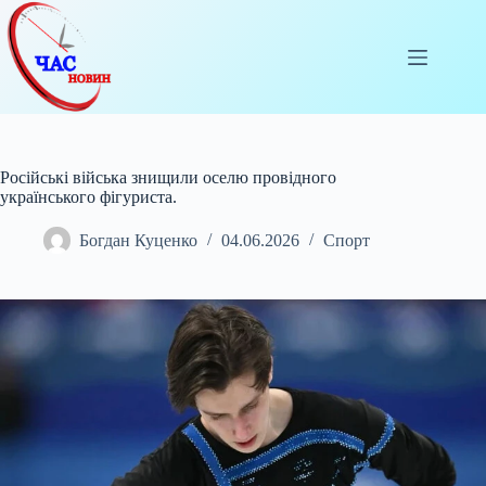
Перейти
до
вмісту
Російські війська знищили оселю провідного
українського фігуриста.
Богдан Куценко
04.06.2026
Спорт