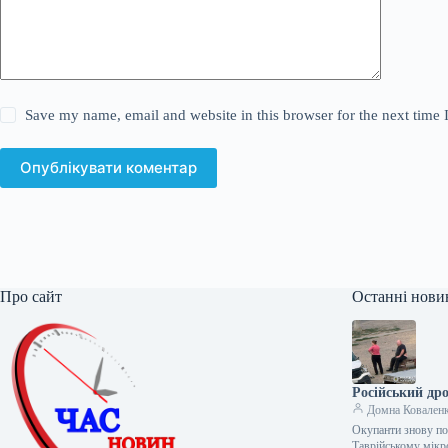
Save my name, email and website in this browser for the next time
Опублікувати коментар
Про сайт
Останні нови
Російський др
Домна Ковален
Окупанти знову по
Таврійському мікр