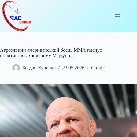
Перейти
до
вмісту
Агресивний американський боєць ММА планує
побитися в захопленому Маріуполі
Богдан Куценко
23.05.2026
Спорт