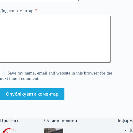
Додати коментар
*
Save my name, email and website in this browser for the
next time I comment.
Опублікувати коментар
Про сайт
Останні новини
Інформ
К