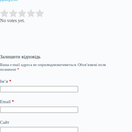
Submit Rating
Rate this item:
No votes yet.
Залишити відповідь
Ваша e-mail адреса не оприлюднюватиметься.
Обов’язкові поля
позначені
*
Ім’я
*
Email
*
Сайт