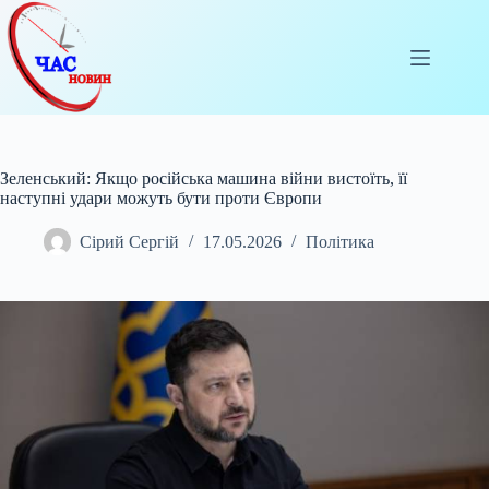
Перейти
до
вмісту
Зеленський: Якщо російська машина війни вистоїть, її
наступні удари можуть бути проти Європи
Сірий Сергій
17.05.2026
Політика