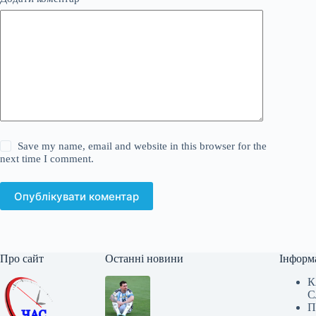
Save my name, email and website in this browser for the
next time I comment.
Опублікувати коментар
Про сайт
Останні новини
Інформ
К
С
П