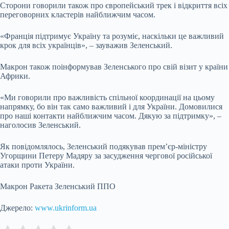
Сторони говорили також про європейський трек і відкриття всіх
переговорних кластерів найближчим часом.
«Франція підтримує Україну та розуміє, наскільки це важливий
крок для всіх українців», – зауважив Зеленський.
Макрон також поінформував Зеленського про свій візит у країни
Африки.
«Ми говорили про важливість спільної координації на цьому
напрямку, бо він так само важливий і для України. Домовилися
про наші контакти найближчим часом. Дякую за підтримку», –
наголосив Зеленський.
Як повідомлялось, Зеленський подякував прем’єр-міністру
Угорщини Петеру Мадяру за засудження чергової російської
атаки проти України.
Макрон Ракета Зеленський ППО
Джерело:
www.ukrinform.ua