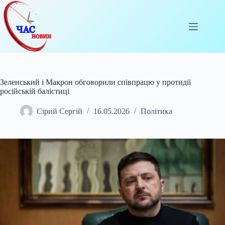
Перейти
до
вмісту
Зеленський і Макрон обговорили співпрацю у протидії
російській балістиці
Сірий Сергій
16.05.2026
Політика