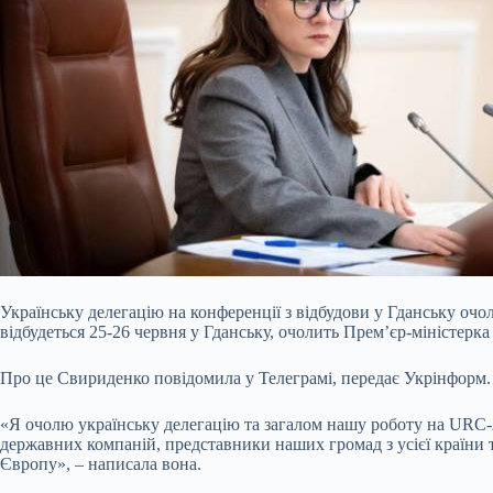
Українську делегацію на конференції з відбудови у Гданську оч
відбудеться 25-26 червня у Гданську, очолить Прем’єр-міністерк
Про це Свириденко повідомила у Телеграмі, передає Укрінформ.
«Я очолю українську делегацію та загалом нашу роботу на URC-2
державних компаній, представники наших громад з усієї країни та 
Європу», – написала вона.