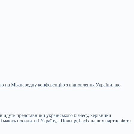
цію на Міжнародну конференцію з відновлення України, що
війдуть представники українського бізнесу,
керівники
і мають посилити і Україну, і Польщу, і всіх наших партнерів та