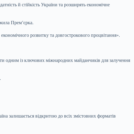
атність й стійкість України та розширять економічне
жила Прем’єрка.
, економічного розвитку та довгострокового процвітання».
тати одним із ключових міжнародних майданчиків для залучення
.
їна залишається відкритою до всіх змістовних форматів