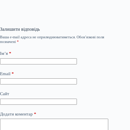
Залишити відповідь
Ваша e-mail адреса не оприлюднюватиметься.
Обов’язкові поля
позначені
*
Ім’я
*
Email
*
Сайт
Додати коментар
*