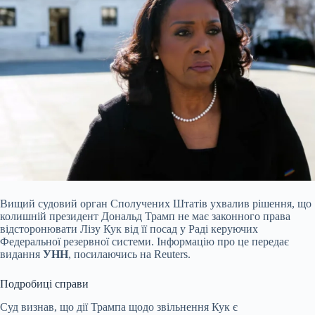
Вищий судовий орган Сполучених Штатів ухвалив рішення, що
колишній президент Дональд Трамп не має законного права
відсторонювати Лізу Кук від її посад у Раді керуючих
Федеральної резервної системи. Інформацію про це передає
видання
УНН
, посилаючись на Reuters.
Подробиці справи
Суд визнав, що дії Трампа щодо звільнення Кук є