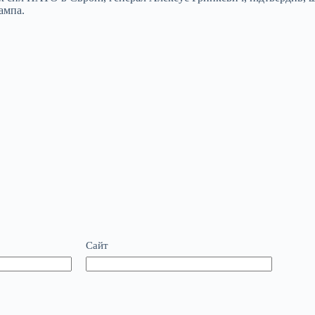
ампа.
Сайт