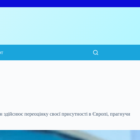
рт
 здійснює переоцінку своєї присутності в Європі,
прагнучи