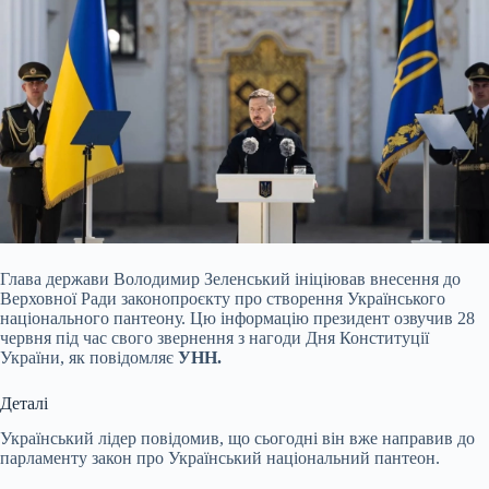
Глава держави Володимир Зеленський ініціював внесення до
Верховної Ради законопроєкту про створення Українського
національного пантеону. Цю інформацію президент озвучив 28
червня під час свого звернення з нагоди Дня Конституції
України, як повідомляє
УНН.
Деталі
Український лідер повідомив, що сьогодні він вже направив до
парламенту закон про Український національний пантеон.