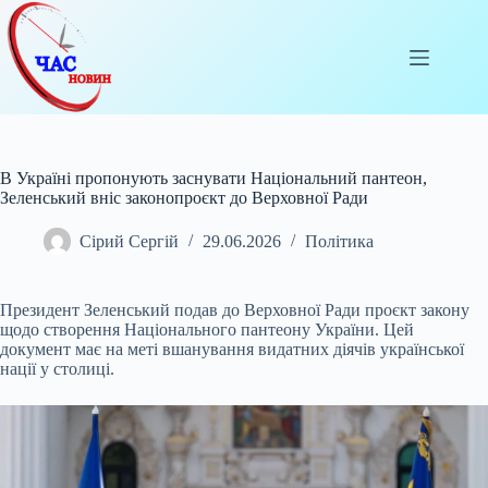
Перейти
до
вмісту
В Україні пропонують заснувати Національний пантеон,
Зеленський вніс законопроєкт до Верховної Ради
Сірий Сергій
29.06.2026
Політика
Президент Зеленський подав до Верховної Ради проєкт закону
щодо створення Національного пантеону України. Цей
документ має на меті вшанування видатних діячів української
нації у столиці.