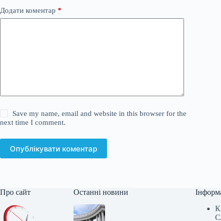
Додати коментар
*
Save my name, email and website in this browser for the
next time I comment.
Опублікувати коментар
Про сайт
Останні новини
Інформ
К
С