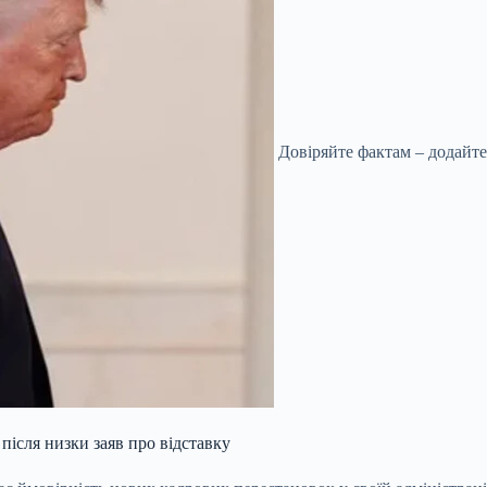
Довіряйте фактам – додайте
після низки заяв про відставку