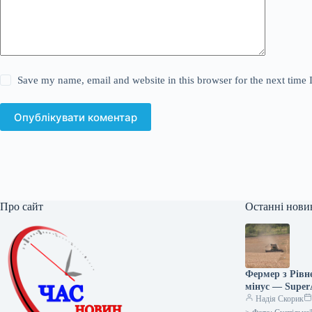
Save my name, email and website in this browser for the next time
Опублікувати коментар
Про сайт
Останні нови
Фермер з Рівн
мінус — Supe
Надія Скорик