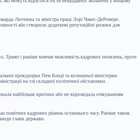
 які можуть відбутися після нещодавніх звільнень у вищому
оварда Лютника та міністра праці Лорі Чавес-ДеРемере.
ивності або створили додаткові репутаційні ризики для
л, Трамп і раніше вивчав можливість кадрових оновлень, проте
ральної прокурорки Пем Бонді та колишньої міністерки
ністрації на тлі складної політичної обстановки.
ликала найбільше критики або не відповідала очікуванням
ьш помітних кадрових рішень останнього часу. Раніше також
манди глави держави.