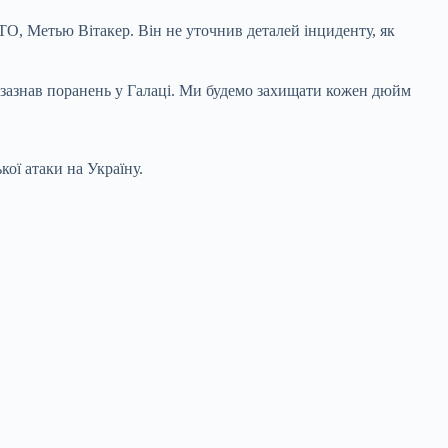
, Метью Вітакер. Він не уточнив деталей інциденту, як
 зазнав поранень у Галаці. Ми будемо захищати кожен дюйм
кої атаки на Україну.