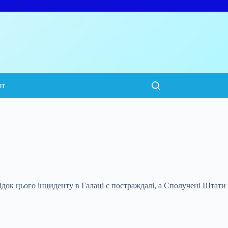
рт
ок цього інциденту в Галаці є постраждалі, а
Сполучені Штати