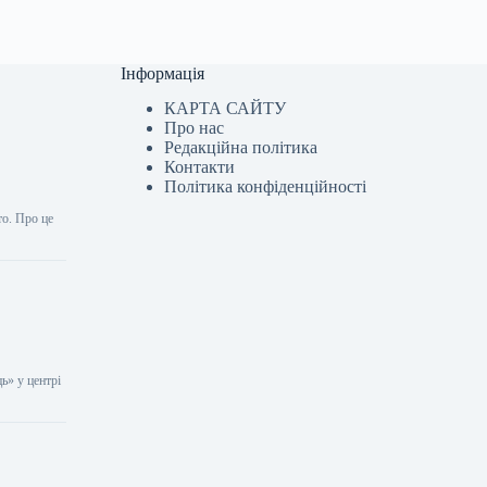
Інформація
КАРТА САЙТУ
Про нас
Редакційна політика
Контакти
Політика конфіденційності
то. Про це
ь» у центрі