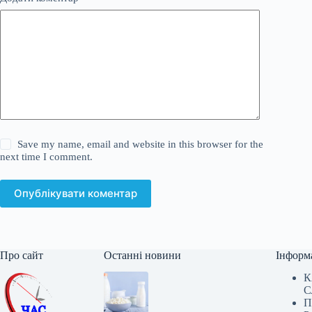
Save my name, email and website in this browser for the
next time I comment.
Опублікувати коментар
Про сайт
Останні новини
Інформ
К
С
П