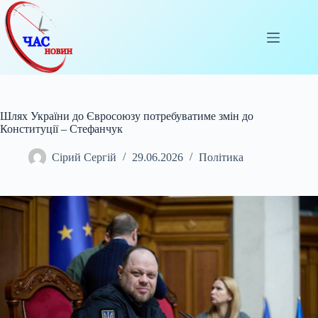
Перейти
до
вмісту
Шлях України до Євросоюзу потребуватиме змін до
Конституції – Стефанчук
Сірий Сергій
29.06.2026
Політика