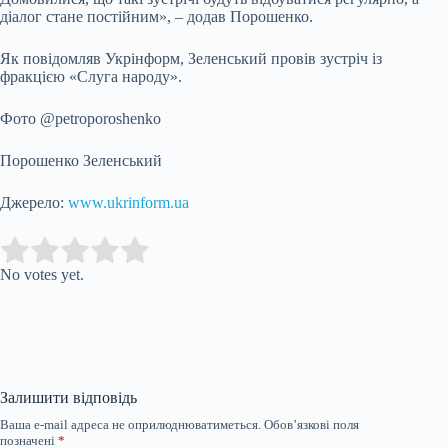
діалог стане постійним», – додав Порошенко.
Як повідомляв Укрінформ, Зеленський провів зустріч із
фракцією «Слуга народу».
Фото @petroporoshenko
Порошенко Зеленський
Джерело:
www.ukrinform.ua
Submit Rating
Rate this item:
No votes yet.
Залишити відповідь
Ваша e-mail адреса не оприлюднюватиметься.
Обов’язкові поля
позначені
*