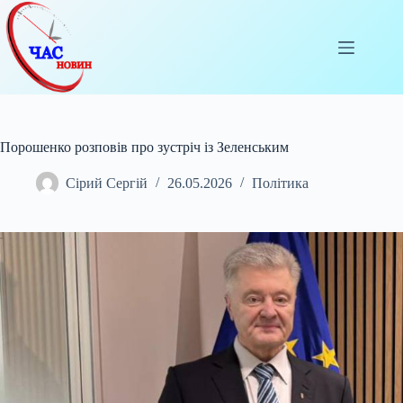
Перейти
до
вмісту
Порошенко розповів про зустріч із Зеленським
Сірий Сергій
26.05.2026
Політика