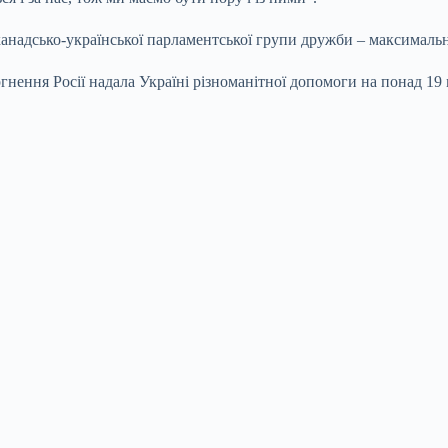
канадсько-української парламентської групи дружби – максимальн
гнення Росії надала Україні різноманітної допомоги на понад 1