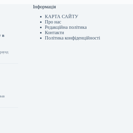
Інформація
КАРТА САЙТУ
Про нас
Редакційна політика
Контакти
у в
Політика конфіденційності
 раунд
вав