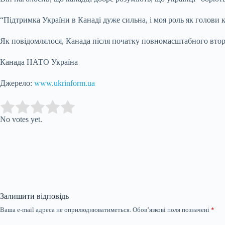
“Підтримка України в Канаді дуже сильна, і моя роль як голови 
Як повідомлялося, Канада після початку повномасштабного втор
Канада НАТО Україна
Джерело:
www.ukrinform.ua
Submit Rating
Rate this item:
No votes yet.
Залишити відповідь
Ваша e-mail адреса не оприлюднюватиметься.
Обов’язкові поля позначені
*