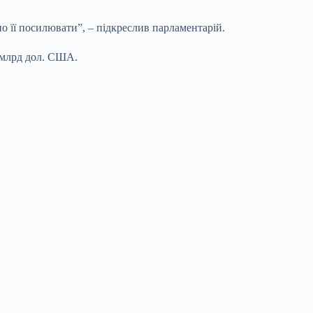
о її посилювати”, – підкреслив парламентарій.
9 млрд дол. США.