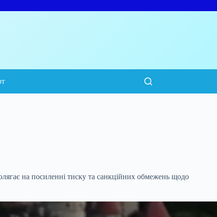
рт
полягає на посиленні тиску та санкційних
обмежень щодо