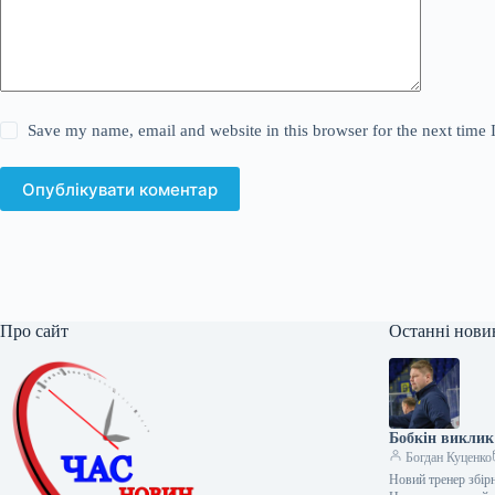
Save my name, email and website in this browser for the next time
Опублікувати коментар
Про сайт
Останні нови
Бобкін виклик
Богдан Куценко
Новий тренер збірн