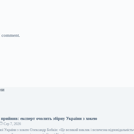
 I comment.
ни
 прийняв: експерт очолить збірну України з хокею
Сер 7, 2026
ої України з хокею Олександр Бобкін: «Це великий виклик і величезна відповідальність