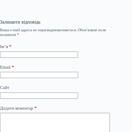
Залишити відповідь
Ваша e-mail адреса не оприлюднюватиметься.
Обов’язкові поля
позначені
*
Ім’я
*
Email
*
Сайт
Додати коментар
*