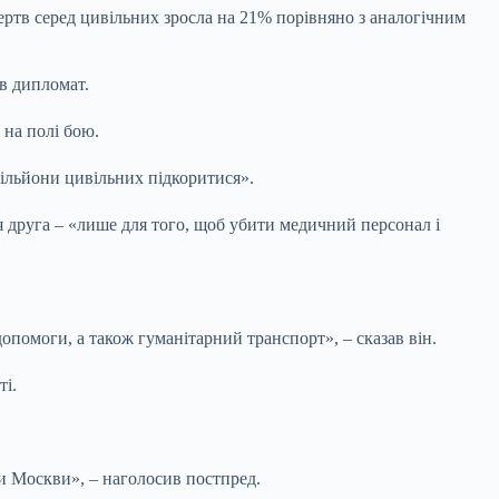
 жертв серед цивільних зросла на 21% порівняно з аналогічним
ив дипломат.
 на полі бою.
ільйони цивільних підкоритися».
ся друга – «лише для того, щоб убити медичний персонал і
помоги, а також гуманітарний транспорт», – сказав він.
ті.
и Москви», – наголосив постпред.