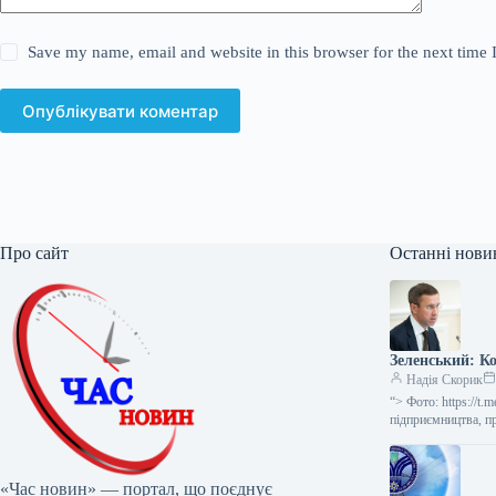
Save my name, email and website in this browser for the next time
Опублікувати коментар
Про сайт
Останні нови
Зеленський: Ко
Надія Скорик
“> Фото: https://t
підприємництва, п
«Час новин» — портал, що поєднує