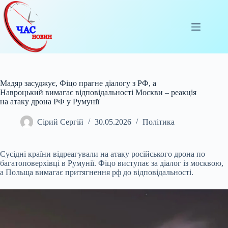
Перейти
до
вмісту
Мадяр засуджує, Фіцо прагне діалогу з РФ, а
Навроцький вимагає відповідальності Москви – реакція
на атаку дрона РФ у Румунії
Сірий Сергій
30.05.2026
Політика
Сусідні країни відреагували на атаку російського дрона по
багатоповерхівці в Румунії. Фіцо виступає за діалог із москвою,
а Польща вимагає притягнення рф до
відповідальності.