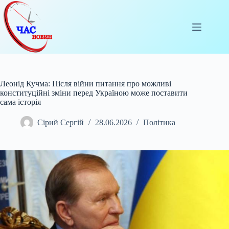
Перейти
до
вмісту
Леонід Кучма: Після війни питання про можливі
конституційні зміни перед Україною може поставити
сама історія
Сірий Сергій
28.06.2026
Політика