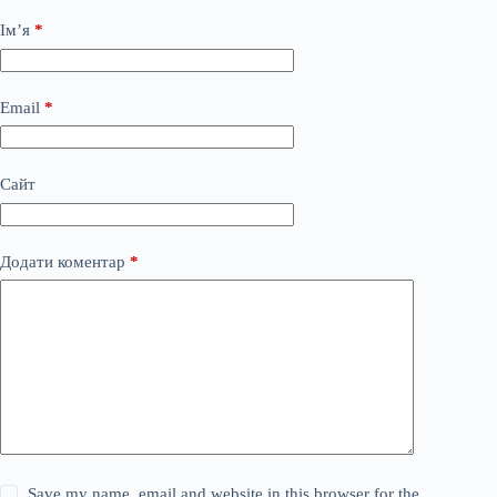
Ім’я
*
Email
*
Сайт
Додати коментар
*
Save my name, email and website in this browser for the