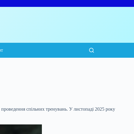
рт
 проведення спільних тренувань. У листопаді 2025
року