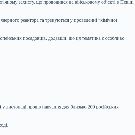
гічному захисту, що проводився на військовому об’єкті в Пекіні
 ядерного реактора та тренуються у проведенні “хімічної
європейських посадовців, додавши, що ця тематика є особливо
 у листопаді провів навчання для близько 200 російських
оді.