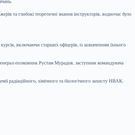
вчань.
жерів та глибокі теоретичні знання інструкторів, водночас було
х курсів, включаючи старших офіцерів, із зазначенням їхнього
в генерал-полковник Рустам Мурадов, заступник командувача
емії радіаційного, хімічного та біологічного захисту НВАК.