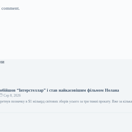
 I comment.
ни
обійшов “Інтерстеллар” і став найкасовішим фільмом Нолана
Сер 8, 2026
ретнув позначку в $1 мільярд світових зборів усього за три тижні прокату. Вже за кілька