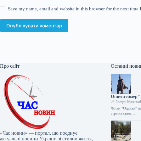
Save my name, email and website in this browser for the next time
Опублікувати коментар
Про сайт
Останні нови
Оппенгеймер” 
Богдан Куценко
Фільм “Одіссея” пе
стрічка стане…
«Час новин» — портал, що поєднує
актуальні новини України зі стилем життя,