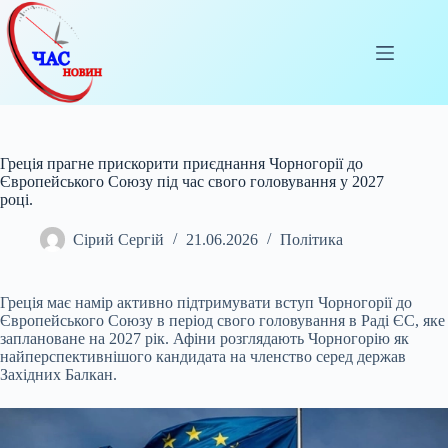
Перейти
до
вмісту
Греція прагне прискорити приєднання Чорногорії до
Європейського Союзу під час свого головування у 2027
році.
Сірий Сергій
21.06.2026
Політика
Греція має намір активно підтримувати вступ Чорногорії до
Європейського Союзу в період свого головування в Раді ЄС, яке
заплановане на 2027 рік. Афіни розглядають
Чорногорію як
найперспективнішого кандидата на членство серед держав
Західних Балкан.