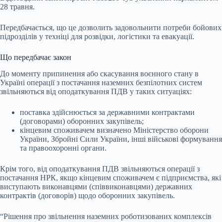
28 травня.
Передбачається, що це дозволить задовольнити потреби бойових
підрозділів у техніці для розвідки, логістики та евакуації.
Що передбачає закон
До моменту припинення або скасування воєнного стану в
Україні операції з постачання наземних безпілотних систем
звільняються від оподаткування ПДВ у таких ситуаціях:
поставка здійснюється за державними контрактами
(договорами) оборонних закупівель;
кінцевим споживачем визначено Міністерство оборони
України, Збройні Сили України, інші військові формування
та правоохоронні органи.
Крім того, від оподаткування ПДВ звільняються операції з
постачання НРК, якщо кінцевим споживачем є підприємства, які
виступають виконавцями (співвиконавцями) державних
контрактів (договорів) щодо оборонних закупівель.
“Рішення про звільнення наземних роботизованих комплексів