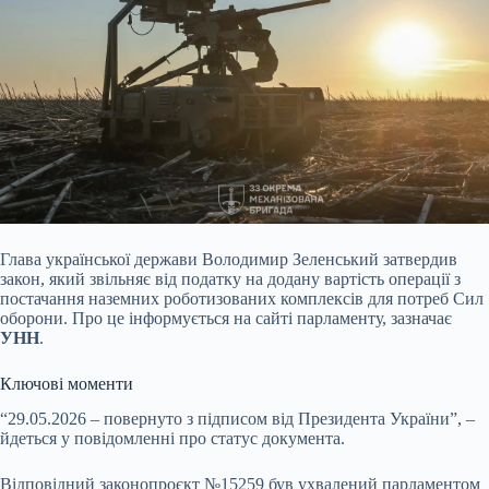
Глава
української держави Володимир Зеленський затвердив
закон, який звільняє від податку на додану вартість операції з
постачання наземних роботизованих комплексів для потреб Сил
оборони. Про це інформується на сайті парламенту, зазначає
УНН
.
Ключові моменти
“29.05.2026 – повернуто з підписом від Президента України”, –
йдеться у повідомленні про статус документа.
Відповідний законопроєкт №15259 був ухвалений парламентом