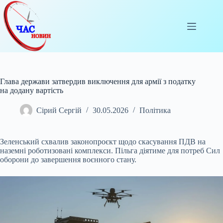
Перейти
до
вмісту
Глава держави затвердив виключення для армії з податку
на додану вартість
Сірий Сергій
30.05.2026
Політика
Зеленський схвалив законопроєкт щодо скасування ПДВ на
наземні роботизовані комплекси. Пільга діятиме для потреб Сил
оборони до завершення воєнного стану.