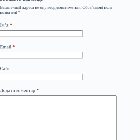
Ваша e-mail адреса не оприлюднюватиметься.
Обов’язкові поля
позначені
*
Ім’я
*
Email
*
Сайт
Додати коментар
*