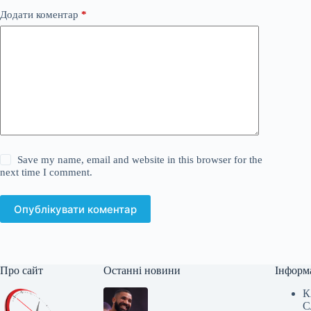
Додати коментар
*
Save my name, email and website in this browser for the
next time I comment.
Опублікувати коментар
Про сайт
Останні новини
Інформ
К
С