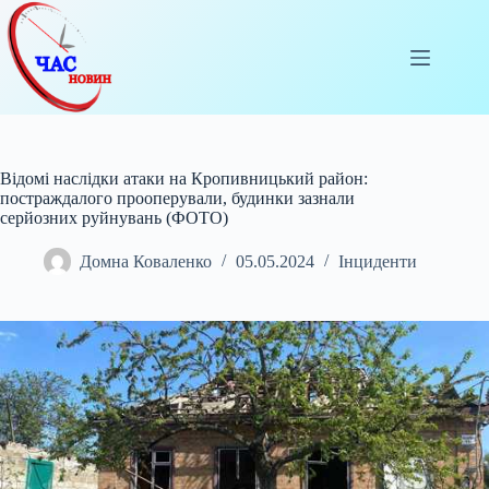
Перейти
до
вмісту
Відомі наслідки атаки на Кропивницький район:
постраждалого прооперували, будинки зазнали
серйозних руйнувань (ФОТО)
Домна Коваленко
05.05.2024
Інциденти