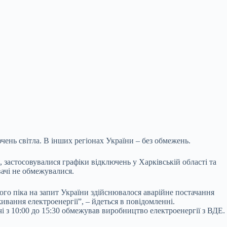
ючень світла. В інших регіонах України – без обмежень.
, застосовувалися графіки відключень у Харківській області та
вачі не обмежувалися.
го піка на запит України здійснювалося аварійне постачання
ивання електроенергії”, – йдеться в повідомленні.
 з 10:00 до 15:30 обмежував виробництво електроенергії з ВДЕ.