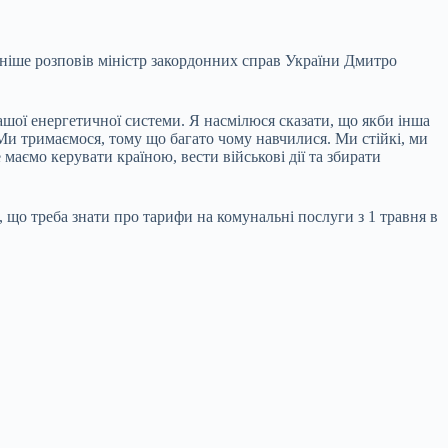
аніше розповів міністр закордонних справ України Дмитро
ої енергетичної системи. Я насмілюся сказати, що якби інша
 Ми тримаємося, тому що багато чому навчилися. Ми стійкі, ми
маємо керувати країною, вести військові дії та збирати
, що треба знати про тарифи на комунальні послуги з 1 травня в