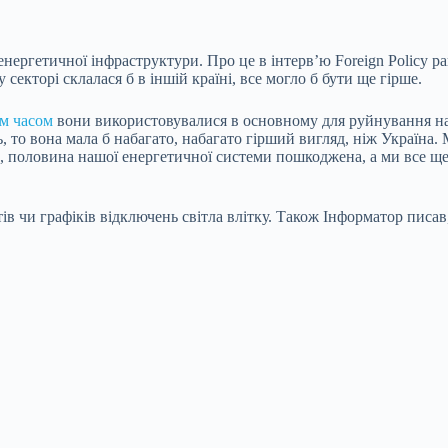
нергетичної інфраструктури. Про це в інтерв’ю Foreign Policy р
секторі склалася б в іншій країні, все могло б бути ще гірше.
м часом
вони використовувалися в основному для руйнування наш
 то вона мала б набагато, набагато гірший вигляд, ніж Україна.
, половина нашої енергетичної системи пошкоджена, а ми все ще 
ів чи графіків відключень світла влітку. Також Інформатор писав