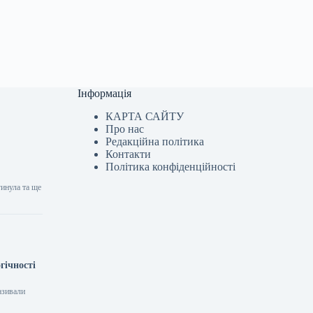
Інформація
КАРТА САЙТУ
Про нас
Редакційна політика
Контакти
Політика конфіденційності
гинула та ще
гічності
азивали