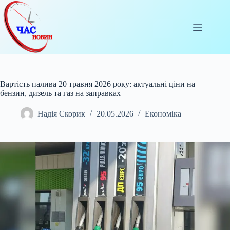
Перейти
до
вмісту
Вартість палива 20 травня 2026 року: актуальні ціни на
бензин, дизель та газ на заправках
Надія Скорик
20.05.2026
Економіка